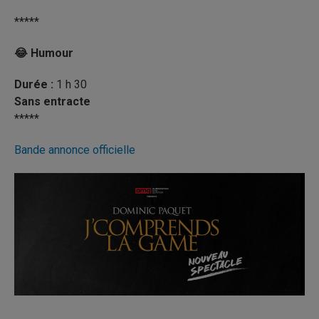
*****
😂 Humour
Durée :
1 h 30
Sans entracte
*****
Bande annonce officielle