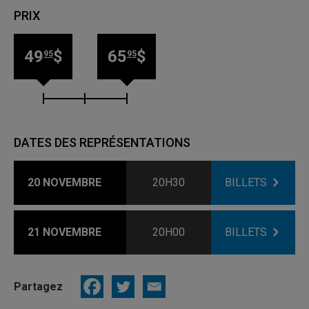
PRIX
49
$
65
$
95
95
DATES DES REPRÉSENTATIONS
20 NOVEMBRE
20H30
BILLETS
21 NOVEMBRE
20H00
BILLETS
Partagez