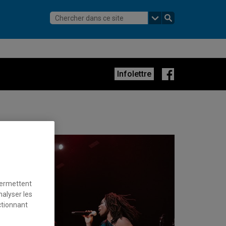
Facebook
Infolettre
permettent
nalyser les
ctionnant