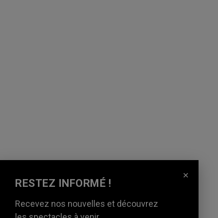
✕
RESTEZ INFORMÉ !
Recevez nos nouvelles et découvrez
les spectacles à venir.