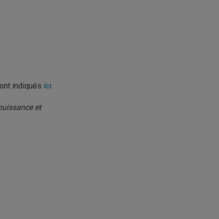
ont indiqués
ici
.
 puissance et