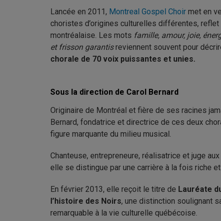
Lancée en 2011,
Montreal Gospel Choir
met en ve
choristes d’origines culturelles différentes, reflet
montréalaise. Les mots
famille, amour, joie, éne
et frisson garantis
reviennent souvent pour décri
chorale de 70 voix puissantes et unies.
Sous la direction de Carol Bernard
Originaire de Montréal et fière de ses racines jam
Bernard, fondatrice et directrice de ces deux chor
figure marquante du milieu musical.
Chanteuse, entrepreneure, réalisatrice et juge au
elle se distingue par une carrière à la fois riche et
En février 2013, elle reçoit le titre de
Lauréate d
l’histoire des Noirs
, une distinction soulignant s
remarquable à la vie culturelle québécoise.