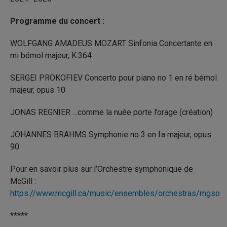
Programme du concert :
WOLFGANG AMADEUS MOZART Sinfonia Concertante en
mi bémol majeur, K.364
SERGEI PROKOFIEV Concerto pour piano no 1 en ré bémol
majeur, opus 10
JONAS REGNIER …comme la nuée porte l’orage (création)
JOHANNES BRAHMS Symphonie no 3 en fa majeur, opus
90
Pour en savoir plus sur l’Orchestre symphonique de
McGill :
https://www.mcgill.ca/music/ensembles/orchestras/mgso
*****